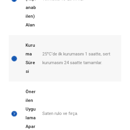
anab
ilen)
Alan
Kuru
ma
25°C'de ilk kurumasını 1 saatte, sert
Süre
kurumasını 24 saatte tamamlar.
si
Öner
ilen
Uygu
Saten rulo ve fırça.
lama
Apar