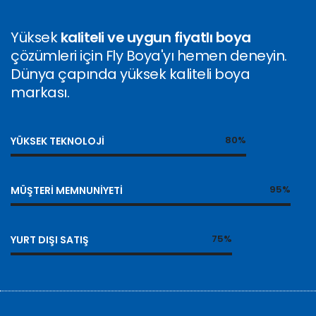
Yüksek
kaliteli ve uygun fiyatlı boya
çözümleri için Fly Boya'yı hemen deneyin.
Dünya çapında yüksek kaliteli boya
markası.
80%
YÜKSEK TEKNOLOJI
95%
MÜŞTERI MEMNUNIYETI
75%
YURT DIŞI SATIŞ