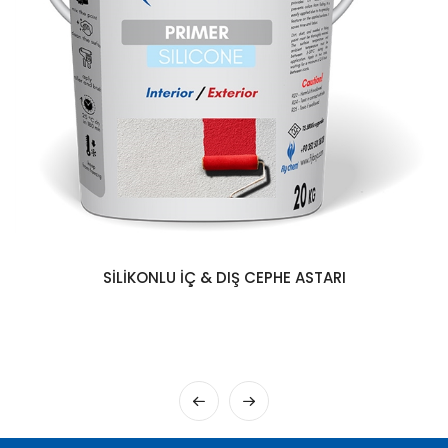
SILIKONLU İÇ & DIŞ CEPHE ASTARI