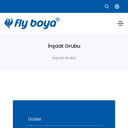
İnşaat Grubu
İnşaat Grubu
Ürünler