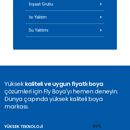
İnşaat Grubu
Isı Yalıtım
Su Yalıtımı
Yüksek
kaliteli ve uygun fiyatlı boya
çözümleri için Fly Boya'yı hemen deneyin.
Dünya çapında yüksek kaliteli boya
markası.
80%
YÜKSEK TEKNOLOJI